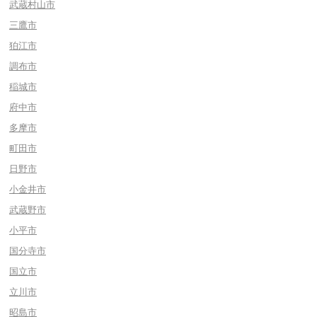
武蔵村山市
三鷹市
狛江市
調布市
稲城市
府中市
多摩市
町田市
日野市
小金井市
武蔵野市
小平市
国分寺市
国立市
立川市
昭島市