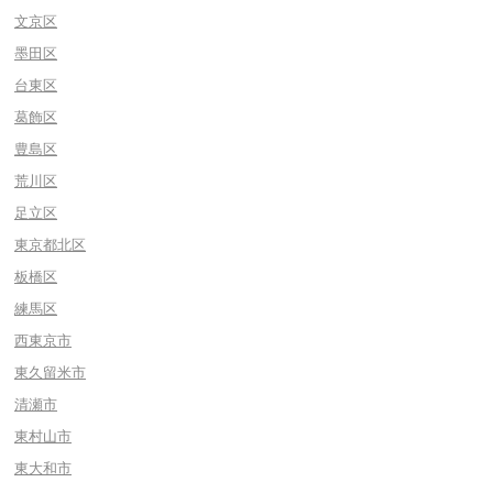
文京区
墨田区
台東区
葛飾区
豊島区
荒川区
足立区
東京都北区
板橋区
練馬区
西東京市
東久留米市
清瀬市
東村山市
東大和市