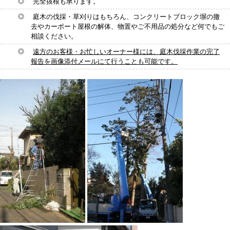
完全抜根も承ります。
庭木の伐採・草刈りはもちろん、コンクリートブロック塀の撤
去やカーポート屋根の解体、物置やご不用品の処分など何でもご
相談ください。
遠方のお客様・お忙しいオーナー様には、庭木伐採作業の完了
報告を画像添付メールにて行うことも可能です。