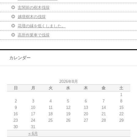
玄関前の樹木伐採
越境樹木の伐採
花壇の縁を低くしました。
高所作業車で伐採
カレンダー
2026年8月
日
月
火
水
木
金
土
1
2
3
4
5
6
7
8
9
10
11
12
13
14
15
16
17
18
19
20
21
22
23
24
25
26
27
28
29
30
31
« 6月