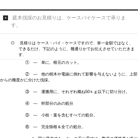
庭木伐採のお見積りは、ケースバイケースで承りま
す。
見積りは ケース・バイ・ケースですので、単一金額ではなく、
できるだけ、下記のように、幾通りかでお伝えさせていただきま
す
。
① — 単に、根元のカット。
② — 他の樹木や電線に倒れて影響を与えないように、上部
からの幾度かに分けた伐採。
③ — 運搬用に、それぞれ概ね50ｋｇ以下に切り分け。
④ — 幹部分のみの処分
⑤ — 小枝・葉を含むすべての処分。
⑥ — 完全除根＆全ての処分。