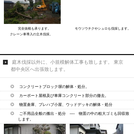
完全抜根も承ります。 モウソウチクやシュロも伐採します。
クレーン車導入の立木伐採。
庭木伐採以外に、小規模解体工事も致します。 東京
都中央区へ出張致します。
コンクリートブロック塀の解体・処分。
カーポート屋根及び車庫コンクリート部分の撤去。
物置倉庫、プレハブ小屋、ウッドデッキの解体・処分
ご不用品全般の搬出・処分 —- 物置の中の粗大ゴミも回収致
します。