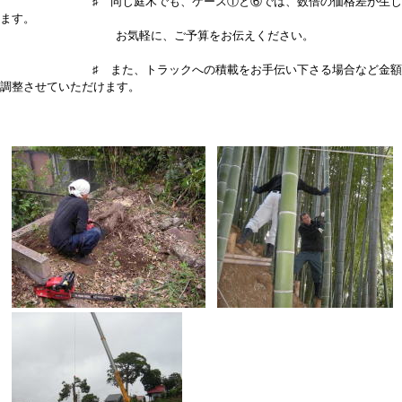
♯ 同じ庭木でも、ケース①と⑥では、数倍の価格差が生じ
ます。
お気軽に、ご予算をお伝えください。
♯ また、トラックへの積載をお手伝い下さる場合など金額
調整させていただけます。