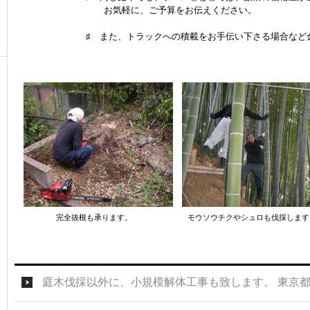
お気軽に、ご予算をお伝えください。
♯ また、トラックへの積載をお手伝い下さる場合など金額
完全抜根も承ります。 モウソウチクやシュロも伐採します
庭木伐採以外に、小規模解体工事も致します。 東京