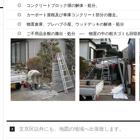
コンクリートブロック塀の解体・処分。
カーポート屋根及び車庫コンクリート部分の撤去。
物置倉庫、プレハブ小屋、ウッドデッキの解体・処分
ご不用品全般の搬出・処分 —- 物置の中の粗大ゴミも回収
文京区以外にも、地図の地域へ出張致します。