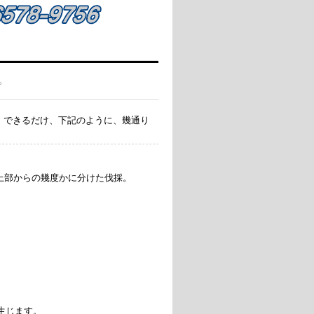
。
、できるだけ、下記のように、幾通り
上部からの幾度かに分けた伐採。
じます。