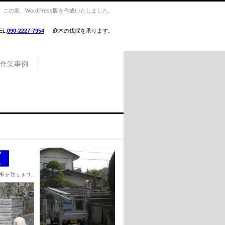
の度、WordPress版を作成いたしました。
EL.
090-2227-7954
庭木の伐採を承ります。
作業事例