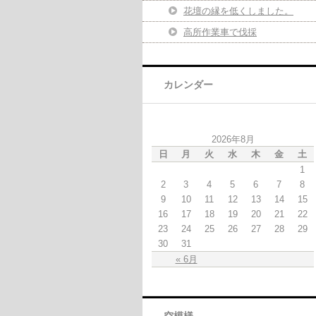
花壇の縁を低くしました。
高所作業車で伐採
カレンダー
2026年8月
日
月
火
水
木
金
土
1
2
3
4
5
6
7
8
9
10
11
12
13
14
15
16
17
18
19
20
21
22
23
24
25
26
27
28
29
30
31
« 6月