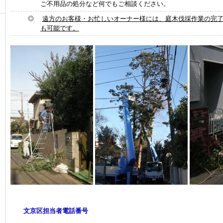
ご不用品の処分など何でもご相談ください。
遠方のお客様・お忙しいオーナー様には、庭木伐採作業の完
も可能です。
文京区担当者電話番号